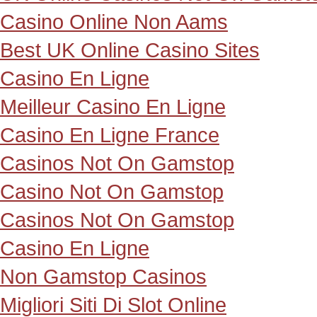
Casino Online Non Aams
Best UK Online Casino Sites
Casino En Ligne
Meilleur Casino En Ligne
Casino En Ligne France
Casinos Not On Gamstop
Casino Not On Gamstop
Casinos Not On Gamstop
Casino En Ligne
Non Gamstop Casinos
Migliori Siti Di Slot Online