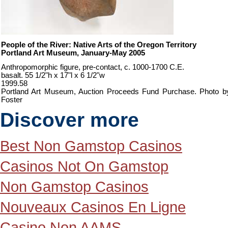
People of the River: Native Arts of the Oregon Territory
Portland Art Museum, January-May 2005
Anthropomorphic figure, pre-contact, c. 1000-1700 C.E.
basalt. 55 1/2"h x 17"l x 6 1/2"w
1999.58
Portland Art Museum, Auction Proceeds Fund Purchase. Photo b
Foster
Discover more
Best Non Gamstop Casinos
Casinos Not On Gamstop
Non Gamstop Casinos
Nouveaux Casinos En Ligne
Casino Non AAMS