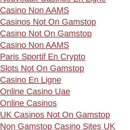
Casino Non AAMS
Casinos Not On Gamstop
Casino Not On Gamstop
Casino Non AAMS
Paris Sportif En Crypto
Slots Not On Gamstop
Casino En Ligne
Online Casino Uae
Online Casinos
UK Casinos Not On Gamstop
Non Gamstop Casino Sites UK