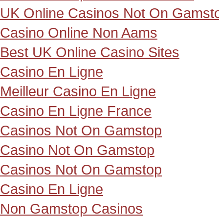
UK Online Casinos Not On Gamst
Casino Online Non Aams
Best UK Online Casino Sites
Casino En Ligne
Meilleur Casino En Ligne
Casino En Ligne France
Casinos Not On Gamstop
Casino Not On Gamstop
Casinos Not On Gamstop
Casino En Ligne
Non Gamstop Casinos