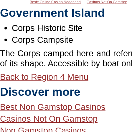
Beste Online Casino Nederland
Casinos Not On Gamstop
Government Island
Corps Historic Site
Corps Campsite
The Corps camped here and referr
of its shape. Accessible by boat onl
Back to Region 4 Menu
Discover more
Best Non Gamstop Casinos
Casinos Not On Gamstop
Non Gamstop Casinos