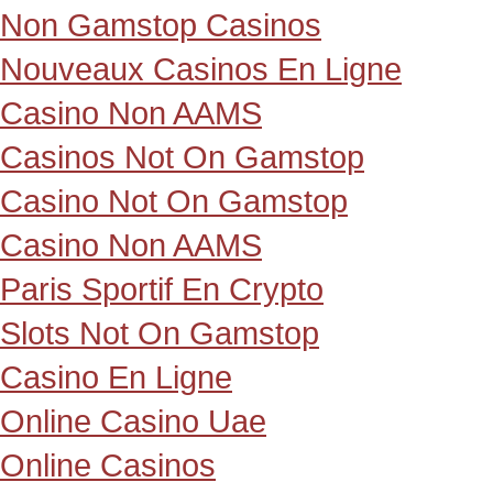
Non Gamstop Casinos
Nouveaux Casinos En Ligne
Casino Non AAMS
Casinos Not On Gamstop
Casino Not On Gamstop
Casino Non AAMS
Paris Sportif En Crypto
Slots Not On Gamstop
Casino En Ligne
Online Casino Uae
Online Casinos