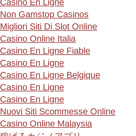
Casino En Ligne
Non Gamstop Casinos
Migliori Siti Di Slot Online
Casino Online Italia
Casino En Ligne Fiable
Casino En Ligne
Casino En Ligne Belgique
Casino En Ligne
Casino En Ligne
Nuovi Siti Scommesse Online
Casino Online Malaysia