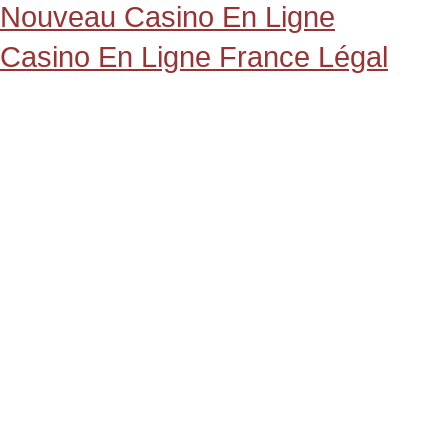
Nouveau Casino En Ligne
Casino En Ligne France Légal