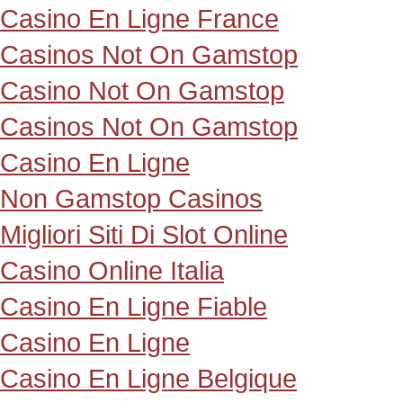
Casino En Ligne France
Casinos Not On Gamstop
Casino Not On Gamstop
Casinos Not On Gamstop
Casino En Ligne
Non Gamstop Casinos
Migliori Siti Di Slot Online
Casino Online Italia
Casino En Ligne Fiable
Casino En Ligne
Casino En Ligne Belgique