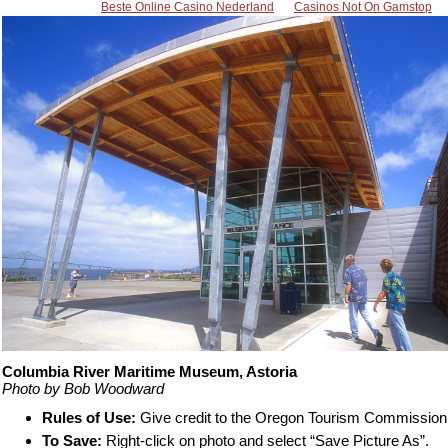
Beste Online Casino Nederland
Casinos Not On Gamstop
Columbia River Maritime Museum, Astoria
Photo by Bob Woodward
Rules of Use:
Give credit to the Oregon Tourism Commission
To Save:
Right-click on photo and select “Save Picture As”.