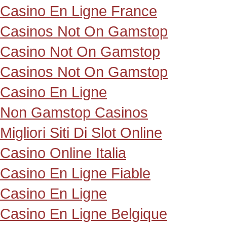
Casino En Ligne France
Casinos Not On Gamstop
Casino Not On Gamstop
Casinos Not On Gamstop
Casino En Ligne
Non Gamstop Casinos
Migliori Siti Di Slot Online
Casino Online Italia
Casino En Ligne Fiable
Casino En Ligne
Casino En Ligne Belgique