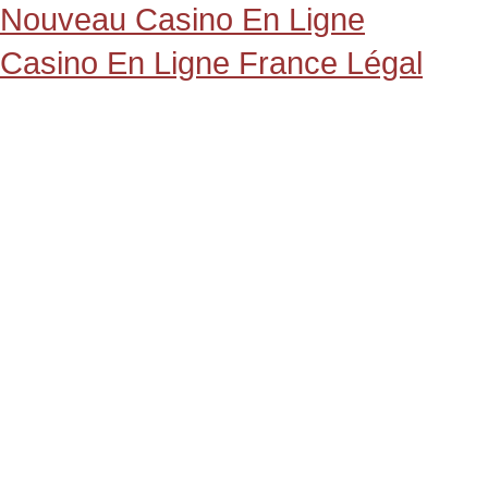
Nouveau Casino En Ligne
Casino En Ligne France Légal