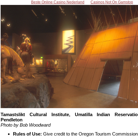
Beste Online Casino Nederland
Casinos Not On Gamstop
Tamastslikt Cultural Institute, Umatilla Indian Reservati
Pendleton
Photo by Bob Woodward
Rules of Use:
Give credit to the Oregon Tourism Commission