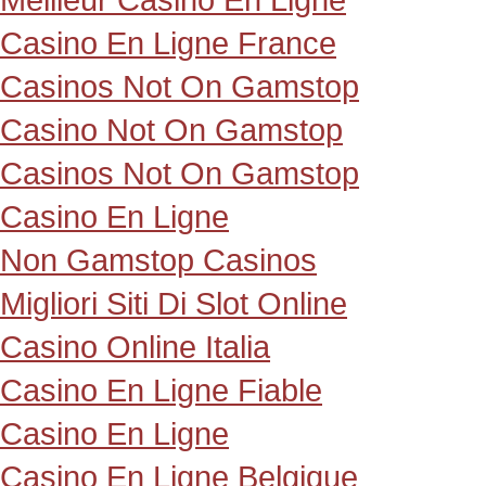
Casino En Ligne France
Casinos Not On Gamstop
Casino Not On Gamstop
Casinos Not On Gamstop
Casino En Ligne
Non Gamstop Casinos
Migliori Siti Di Slot Online
Casino Online Italia
Casino En Ligne Fiable
Casino En Ligne
Casino En Ligne Belgique