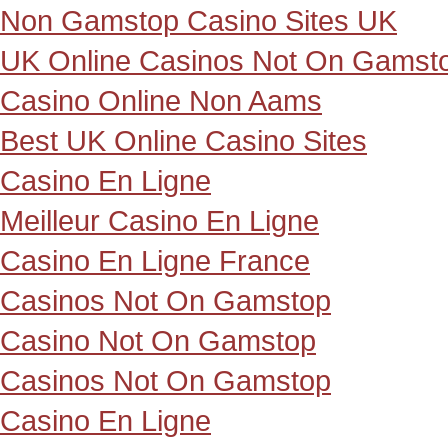
Non Gamstop Casino Sites UK
UK Online Casinos Not On Gamst
Casino Online Non Aams
Best UK Online Casino Sites
Casino En Ligne
Meilleur Casino En Ligne
Casino En Ligne France
Casinos Not On Gamstop
Casino Not On Gamstop
Casinos Not On Gamstop
Casino En Ligne