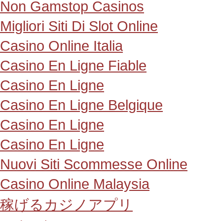
Non Gamstop Casinos
Migliori Siti Di Slot Online
Casino Online Italia
Casino En Ligne Fiable
Casino En Ligne
Casino En Ligne Belgique
Casino En Ligne
Casino En Ligne
Nuovi Siti Scommesse Online
Casino Online Malaysia
稼げるカジノアプリ