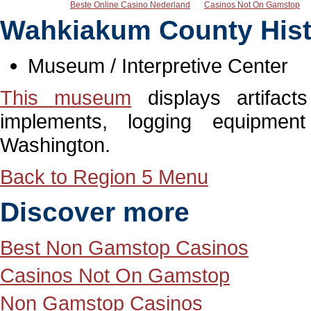
Beste Online Casino Nederland
Casinos Not On Gamstop
Wahkiakum County Hist
Museum / Interpretive Center
This museum
displays artifact
implements, logging equipme
Washington.
Back to Region 5 Menu
Discover more
Best Non Gamstop Casinos
Casinos Not On Gamstop
Non Gamstop Casinos