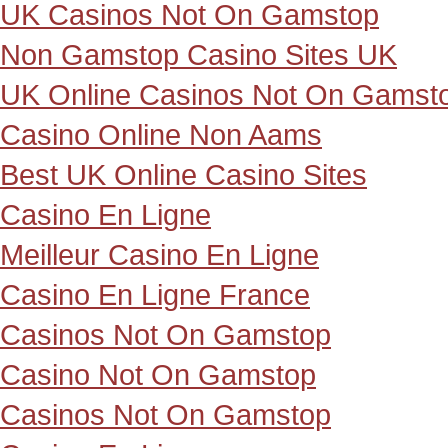
UK Casinos Not On Gamstop
Non Gamstop Casino Sites UK
UK Online Casinos Not On Gamst
Casino Online Non Aams
Best UK Online Casino Sites
Casino En Ligne
Meilleur Casino En Ligne
Casino En Ligne France
Casinos Not On Gamstop
Casino Not On Gamstop
Casinos Not On Gamstop