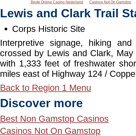
Beste Online Casino Nederland
Casinos Not On Gamstop
Lewis and Clark Trail St
Corps Historic Site
Interpretive signage, hiking and
crossed by Lewis and Clark, May 
with 1,333 feet of freshwater sho
miles east of Highway 124 / Coppe
Back to Region 1 Menu
Discover more
Best Non Gamstop Casinos
Casinos Not On Gamstop