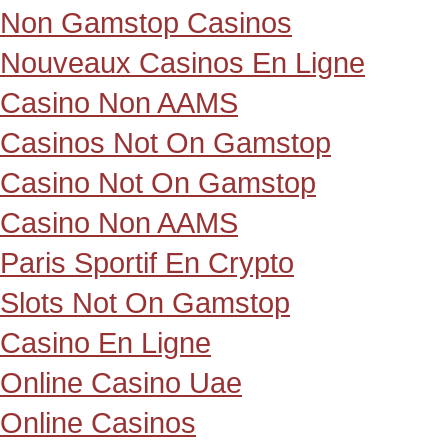
Non Gamstop Casinos
Nouveaux Casinos En Ligne
Casino Non AAMS
Casinos Not On Gamstop
Casino Not On Gamstop
Casino Non AAMS
Paris Sportif En Crypto
Slots Not On Gamstop
Casino En Ligne
Online Casino Uae
Online Casinos