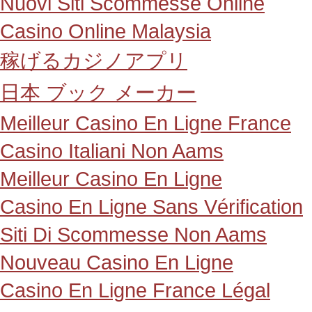
Nuovi Siti Scommesse Online
Casino Online Malaysia
稼げるカジノアプリ
日本 ブック メーカー
Meilleur Casino En Ligne France
Casino Italiani Non Aams
Meilleur Casino En Ligne
Casino En Ligne Sans Vérification
Siti Di Scommesse Non Aams
Nouveau Casino En Ligne
Casino En Ligne France Légal