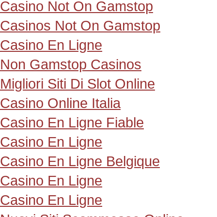
Casino Not On Gamstop
Casinos Not On Gamstop
Casino En Ligne
Non Gamstop Casinos
Migliori Siti Di Slot Online
Casino Online Italia
Casino En Ligne Fiable
Casino En Ligne
Casino En Ligne Belgique
Casino En Ligne
Casino En Ligne